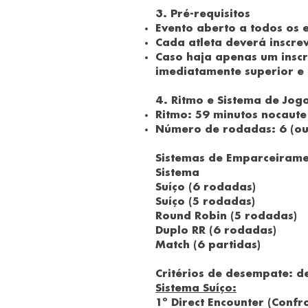
3. Pré-requisitos
Evento aberto a todos os 
Cada atleta deverá inscre
Caso haja apenas um inscr
imediatamente superior e
4. Ritmo e Sistema de Jog
Ritmo: 59 minutos nocaute
Número de rodadas: 6 (ou
Sistemas de Emparceirame
Sistema Co
Suíço (6 rodadas) 9 
Suíço (5 rodadas) 7 
Round Robin (5 rodadas) 
Duplo RR (6 rodadas) 3
Match (6 partidas) 2
Critérios de desempate: d
Sistema Suíço:
1º Direct Encounter (Confr