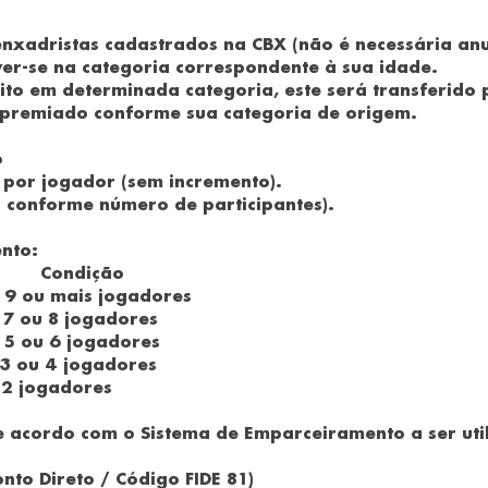
enxadristas cadastrados na CBX (não é necessária an
ver-se na categoria correspondente à sua idade.
ito em determinada categoria, este será transferido 
 premiado conforme sua categoria de origem.
o
 por jogador (sem incremento).
 conforme número de participantes).
nto:
ndição
ou mais jogadores
ou 8 jogadores
5 ou 6 jogadores
 ou 4 jogadores
 jogadores
e acordo com o Sistema de Emparceiramento a ser uti
onto Direto / Código FIDE 81)