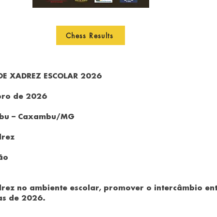
Chess Results
DE XADREZ ESCOLAR 2026
bro de 2026
ambu – Caxambu/MG
drez
ão
rez no ambiente escolar, promover o intercâmbio ent
as de 2026.