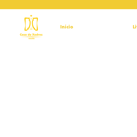
Início
Torneios 2026
L