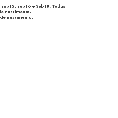
; sub15; sub16 e Sub18. Todas
de nascimento.
 de nascimento.