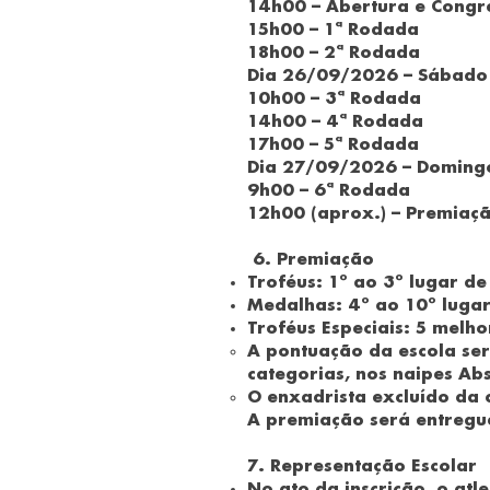
14h00 – Abertura e Congr
15h00 – 1ª Rodada
18h00 – 2ª Rodada
Dia 26/09/2026 – Sábado
10h00 – 3ª Rodada
14h00 – 4ª Rodada
17h00 – 5ª Rodada
Dia 27/09/2026 – Doming
9h00 – 6ª Rodada
12h00 (aprox.) – Premiaç
6. Premiação
Troféus: 1º ao 3º lugar de
Medalhas: 4º ao 10º lugar
Troféus Especiais: 5 melho
A pontuação da escola ser
categorias, nos naipes Abs
O enxadrista excluído da 
A premiação será entregue
7. Representação Escolar