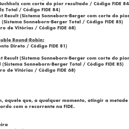
Buchholz com corte do pior resultado / Código FIDE 84
lz Total / Código FIDE 84)
 Result (Sistema Sonneborn-Berger com corte do pior 
 (Sistema Sonneborn-Berger Total / Código FIDE 85)
o de Vitórias / Código FIDE 68)
ouble Round-Robin:
onto Direto / Código FIDE 81)
 Result (Sistema Sonneborn-Berger com corte do pior 
 (Sistema Sonneborn-Berger Total / Código FIDE 85)
o de Vitórias / Código FIDE 68)
h, aquele que, a qualquer momento, atingir a metade
ordo com o recorrente na FIDE.
eira