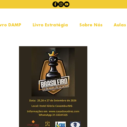
ivro DAMP
Livro Estratégia
Sobre Nós
Aulas