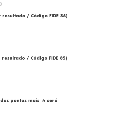
)
resultado / Código FIDE 85)
resultado / Código FIDE 85)
 dos pontos mais ½ será