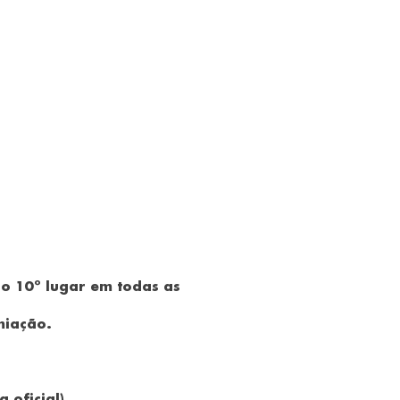
 o 10º lugar em todas as
miação.