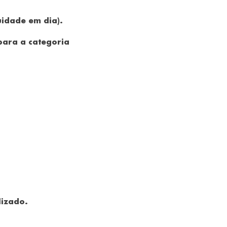
uidade em dia).
para a categoria
lizado.