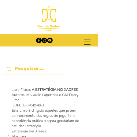
Livro Físico:
A ESTRATÉGIA NO XADREZ
Autores: MN Julio Lapertosa e GM Darcy
Lima
ISBN:
85-87042-48-3
Este Livro é dirigido aqueles que já tem
conhecimento das regras do jogo, tem
experiência prática e agora gorstariam de
estudar Estratégia.
Estratégia em 3 fases:
Abertura,