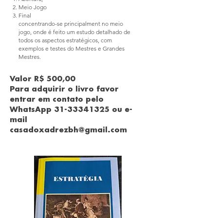
Meio Jogo
Final
concentrando-se principalment no meio
jogo, onde é feito um estudo detalhado de
todos os aspectos estratégicos, com
exemplos e testes do Mestres e Grandes
Mestres.
Valor R$ 500,00
Para adquirir o livro favor
entrar em contato pelo
WhatsApp
31-33341325
ou e-
mail
casadoxadrezbh@gmail.com