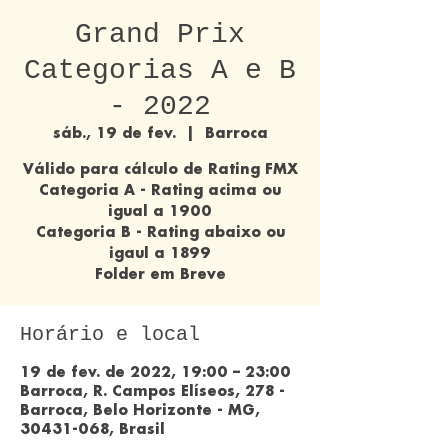
Grand Prix
Categorias A e B
- 2022
sáb., 19 de fev.
  |  
Barroca
Válido para cálculo de Rating FMX
Categoria A - Rating acima ou
igual a 1900
Categoria B - Rating abaixo ou
igaul a 1899
Folder em Breve
Horário e local
19 de fev. de 2022, 19:00 – 23:00
Barroca, R. Campos Elíseos, 278 -
Barroca, Belo Horizonte - MG,
30431-068, Brasil