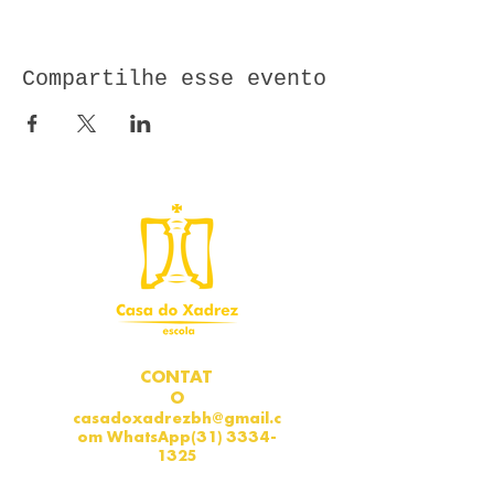
Compartilhe esse evento
CONTAT
O
casadoxadrezbh@gmail.c
om
WhatsApp
(31) 3334-
1325